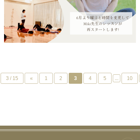
3 / 15
«
1
2
3
4
5
...
10