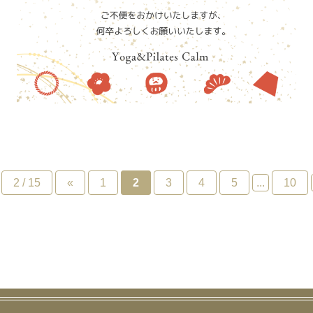
2 / 15
«
1
2
3
4
5
...
10