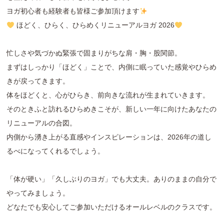
ヨガ初心者も経験者も皆様ご参加頂けます
ほどく、ひらく、ひらめくリニューアルヨガ 2026
忙しさや気づかぬ緊張で固まりがちな肩・胸・股関節。
まずはしっかり「ほどく」ことで、内側に眠っていた感覚やひらめ
きが戻ってきます。
体をほどくと、心がひらき、前向きな流れが生まれていきます。
そのときふと訪れるひらめきこそが、新しい一年に向けたあなたの
リニューアルの合図。
内側から湧き上がる直感やインスピレーションは、2026年の道し
るべになってくれるでしょう。
「体が硬い」「久しぶりのヨガ」でも大丈夫。ありのままの自分で
やってみましょう。
どなたでも安心してご参加いただけるオールレベルのクラスです。