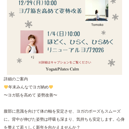
詳細のご案内
年末みんなでヨガ納め
〜ヨガ筋を高めて 姿勢改善〜
腹部に意識を向けて体の軸を安定させ、ヨガのポーズもスムーズ
に。背中が伸びた姿勢は呼吸も深まり、気持ちも安定します。心身
を整えて若々しく新年を向かえませんか？