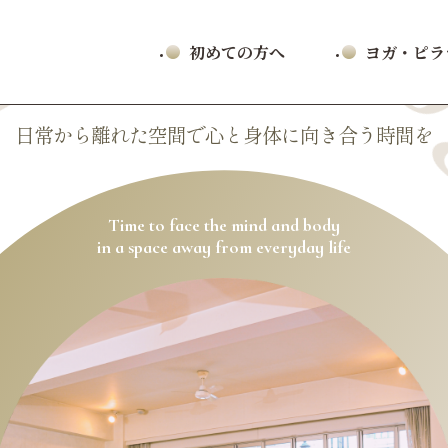
初めての方へ
ヨガ・ピ
日常から離れた空間で心と身体に向き合う時間を
Time to face the mind and body
in a space away from everyday life