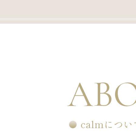
ABO
calmについ