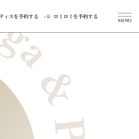
ラティスを予約する
ロミロミを予約する
MENU