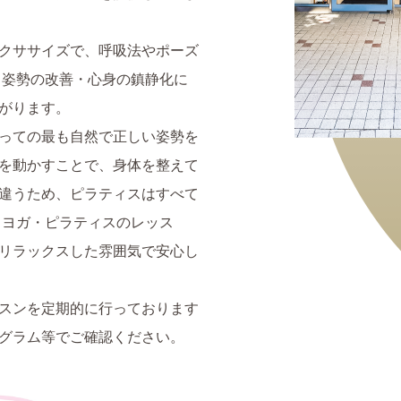
クササイズで、呼吸法やポーズ
・姿勢の改善・心身の鎮静化に
がります。
っての最も自然で正しい姿勢を
を動かすことで、身体を整えて
違うため、ピラティスはすべて
 ヨガ・ピラティスのレッス
リラックスした雰囲気で安心し
スンを定期的に行っております
グラム等でご確認ください。