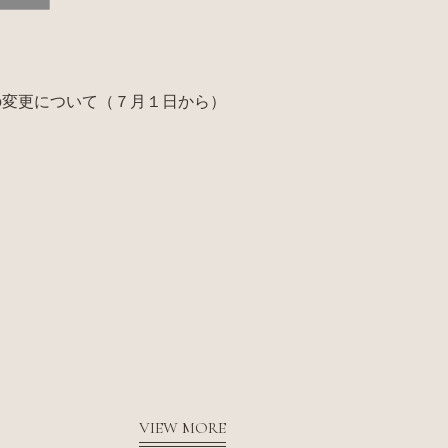
の変更について（７月１日から）
VIEW MORE