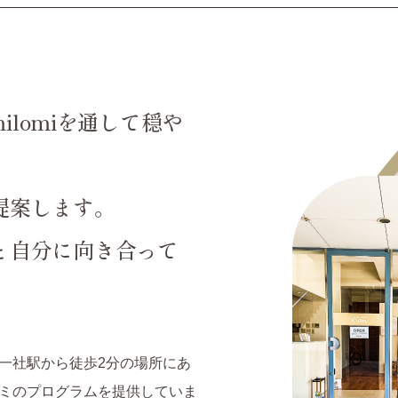
omilomiを通して穏や
提案します。
と自分に向き合って
一社駅から徒歩2分の場所にあ
ミのプログラムを提供していま