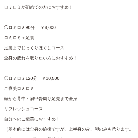
ロミロミが初めての方におすすめ！
◯ロミロミ90分 ￥8,000
ロミロミ＋足裏
足裏までじっくりほぐしコース
全身の疲れを取りたい方におすすめ！
◯ロミロミ120分 ￥10,500
ご褒美ロミロミ
頭から背中・肩甲骨周り足先まで全身
リフレッシュコース
自分へのご褒美におすすめ！
（基本的には全身の施術ですが、上半身のみ、脚のみも承ります。