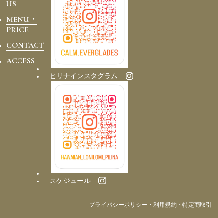
US
MENU・
PRICE
CONTACT
ACCESS
ピリナインスタグラム
スケジュール
プライバシーポリシー・利用規約・特定商取引