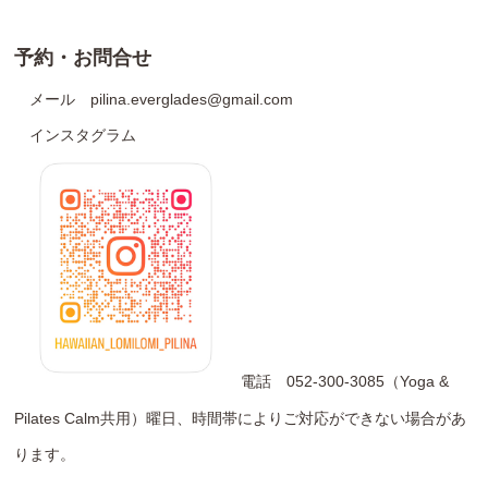
予約・お問合せ
メール pilina.everglades@gmail.com
インスタグラム
電話 052-300-3085（Yoga &
Pilates Calm共用）曜日、時間帯によりご対応ができない場合があ
ります。