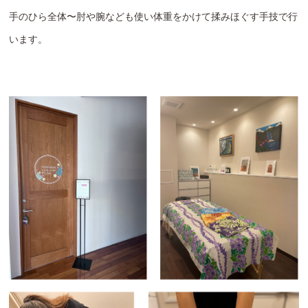
手のひら全体〜肘や腕なども使い体重をかけて揉みほぐす手技で行
います。