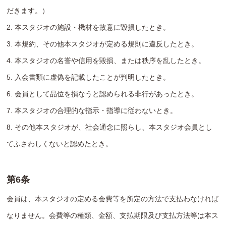
だきます。）
2. 本スタジオの施設・機材を故意に毀損したとき。
3. 本規約、その他本スタジオが定める規則に違反したとき。
4. 本スタジオの名誉や信用を毀損、または秩序を乱したとき。
5. 入会書類に虚偽を記載したことが判明したとき。
6. 会員として品位を損なうと認められる非行があったとき。
7. 本スタジオの合理的な指示・指導に従わないとき。
8. その他本スタジオが、社会通念に照らし、本スタジオ会員とし
てふさわしくないと認めたとき。
第6条
会員は、本スタジオの定める会費等を所定の方法で支払わなければ
なりません。会費等の種類、金額、支払期限及び支払方法等は本ス