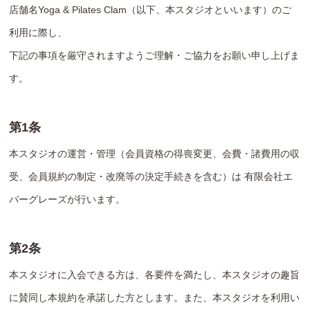
店舗名Yoga & Pilates Clam（以下、本スタジオといいます）のご
利用に際し、
下記の事項を厳守されますようご理解・ご協力をお願い申し上げま
す。
第1条
本スタジオの運営・管理（会員資格の得喪変更、会費・諸費用の収
受、会員規約の制定・改廃等の決定手続きを含む）は 有限会社エ
バーグレーズが行います。
第2条
本スタジオに入会できる方は、各要件を満たし、本スタジオの趣旨
に賛同し本規約を承諾した方とします。また、本スタジオを利用い