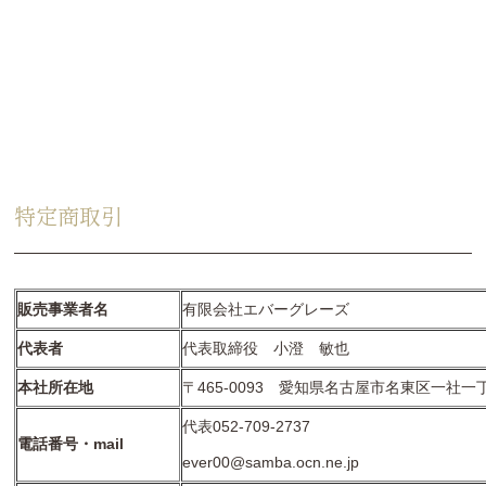
特定商取引
販売事業者名
有限会社エバーグレーズ
代表者
代表取締役 小澄 敏也
本社所在地
〒465-0093 愛知県名古屋市名東区一社
代表052-709-2737
電話番号・mail
ever00@samba.ocn.ne.jp