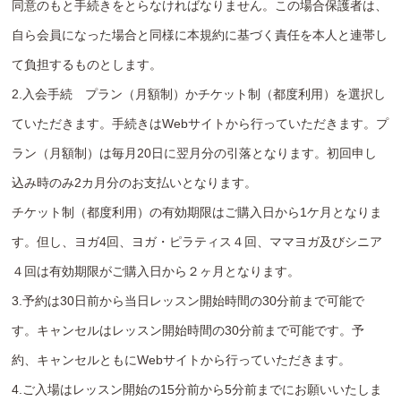
同意のもと手続きをとらなければなりません。この場合保護者は、
自ら会員になった場合と同様に本規約に基づく責任を本人と連帯し
て負担するものとします。
2.入会手続 プラン（月額制）かチケット制（都度利用）を選択し
ていただきます。手続きはWebサイトから行っていただきます。プ
ラン（月額制）は毎月20日に翌月分の引落となります。初回申し
込み時のみ2カ月分のお支払いとなります。
チケット制（都度利用）の有効期限はご購入日から1ケ月となりま
す。但し、ヨガ4回、ヨガ・ピラティス４回、ママヨガ及びシニア
４回は有効期限がご購入日から２ヶ月となります。
3.予約は30日前から当日レッスン開始時間の30分前まで可能で
す。キャンセルはレッスン開始時間の30分前まで可能です。予
約、キャンセルともにWebサイトから行っていただきます。
4.ご入場はレッスン開始の15分前から5分前までにお願いいたしま