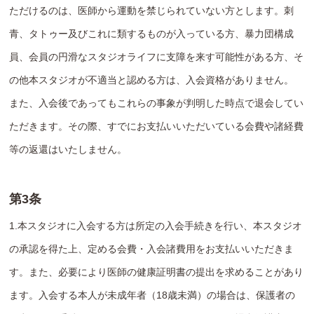
ただけるのは、医師から運動を禁じられていない方とします。刺
青、タトゥー及びこれに類するものが入っている方、暴力団構成
員、会員の円滑なスタジオライフに支障を来す可能性がある方、そ
の他本スタジオが不適当と認める方は、入会資格がありません。
また、入会後であってもこれらの事象が判明した時点で退会してい
ただきます。その際、すでにお支払いいただいている会費や諸経費
等の返還はいたしません。
第3条
1.本スタジオに入会する方は所定の入会手続きを行い、本スタジオ
の承認を得た上、定める会費・入会諸費用をお支払いいただきま
す。また、必要により医師の健康証明書の提出を求めることがあり
ます。入会する本人が未成年者（18歳未満）の場合は、保護者の