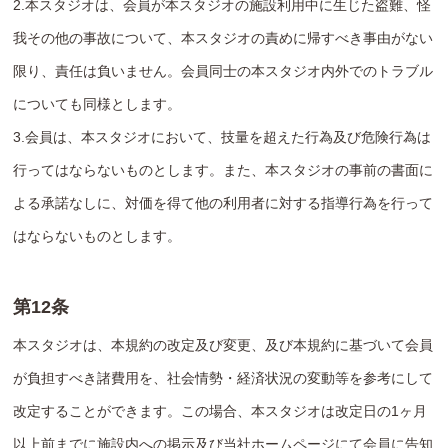
2.本スタジオは、会員が本スタジオの施設利用中に生じた盗難、怪
我その他の事故について、本スタジオの責めに帰すべき事由がない
限り、責任は負いません。会員同士の本スタジオ内外でのトラブル
についても同様とします。
3.会員は、本スタジオにおいて、技量を超えた行為及び危険行為は
行ってはならないものとします。また、本スタジオの事前の書面に
よる承諾なしに、対価を得て他の利用者に対する指導行為を行って
はならないものとします。
第12条
本スタジオは、本規約の改定及び変更、及び本規約に基づいて会員
が負担すべき諸費用を、社会情勢・経済状況の変動等を参考にして
改定することができます。この場合、本スタジオは改定日の1ヶ月
以上前までに施設内への掲示及び当社ホームページにて会員に告知