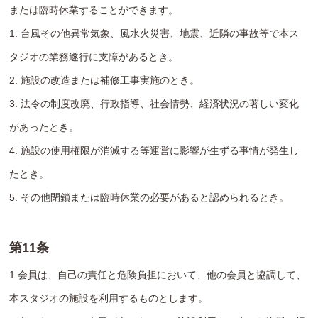
または臨時休業することができます。
1. 台風その他異常気象、風水火災害、地震、近隣の事故等で本ス
タジオの業務遂行に支障があるとき。
2. 施設の改造または補修工事実施のとき。
3. 法令の制度改廃、行政指導、社会情勢、経済状況の著しい変化
があったとき。
4. 施設の使用権限が消滅する等運営に影響が生ずる事情が発生し
たとき。
5. その他閉鎖または臨時休業の必要があると認められるとき。
第11条
1.会員は、自己の責任と危険負担において、他の会員と協調して、
本スタジオの施設を利用するものとします。