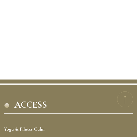
ACCESS
Yoga & Pilates Calm