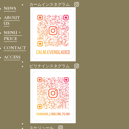
カームインスタグラム
NEWS
ABOUT
US
MENU・
PRICE
CONTACT
ACCESS
ピリナインスタグラム
スケジュール