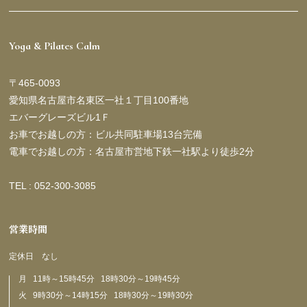
Yoga & Pilates Calm
〒465-0093
愛知県名古屋市名東区一社１丁目100番地
エバーグレーズビル1Ｆ
お車でお越しの方：ビル共同駐車場13台完備
電車でお越しの方：名古屋市営地下鉄一社駅より徒歩2分
TEL : 052-300-3085
営業時間
定休日 なし
月 11時～15時45分 18時30分～19時45分
火 9時30分～14時15分 18時30分～19時30分