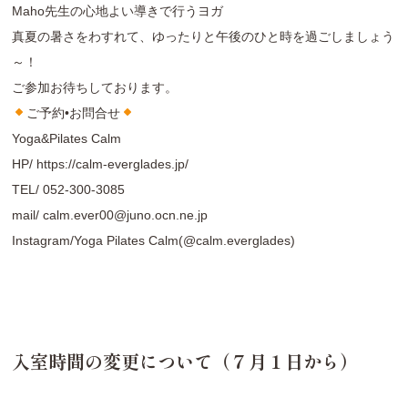
Maho先生の心地よい導きで行うヨガ
真夏の暑さをわすれて、ゆったりと午後のひと時を過ごしましょう
～！
ご参加お待ちしております。
ご予約•お問合せ
Yoga&Pilates Calm
HP/
https://calm-everglades.jp/
TEL/
052-300-3085
mail/
calm.ever00@juno.ocn.ne.jp
Instagram/
Yoga Pilates Calm(@calm.everglades
)
入室時間の変更について（７月１日から）