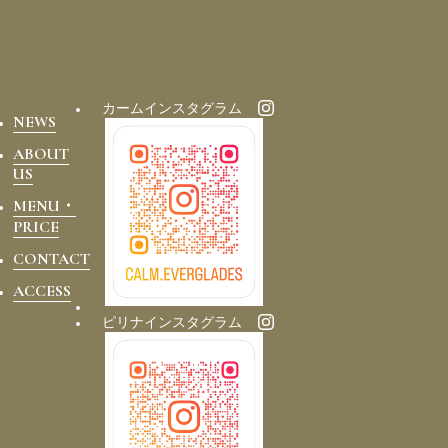
カームインスタグラム
NEWS
ABOUT
US
MENU・
PRICE
CONTACT
ACCESS
ピリナインスタグラム