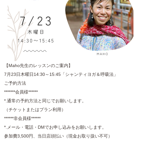
【Maho先生のレッスンのご案内】
7月23日木曜日14:30～15:45「シャンティヨガ＆呼吸法」
ご予約方法
*******会員様******
*.通常の予約方法と同じでお願いします。
（チケットまたはプラン利用）
******非会員様******
*.メール・電話・DMでお申し込みをお願いします。
参加費3,500円、当日店頭払い（現金お取り扱い不可）