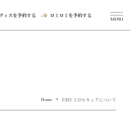
ラティスを予約する
ロミロミを予約する
MENU
EMV 3-Dセキュアについて
>
Home