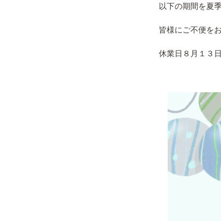
以下の期間を夏
皆様にご不便を
休業日８月１３