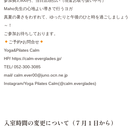
参加費3,500円、当日店頭払い（現金お取り扱い不可）
Maho先生の心地よい導きで行うヨガ
真夏の暑さをわすれて、ゆったりと午後のひと時を過ごしましょう
～！
ご参加お待ちしております。
ご予約•お問合せ
Yoga&Pilates Calm
HP/
https://calm-everglades.jp/
TEL/
052-300-3085
mail/
calm.ever00@juno.ocn.ne.jp
Instagram/
Yoga Pilates Calm(@calm.everglades
)
入室時間の変更について（７月１日から）