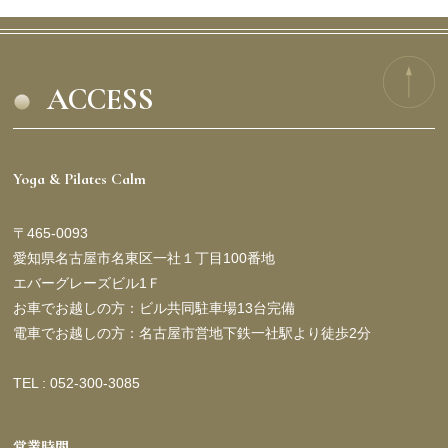
ACCESS
Yoga & Pilates Calm
〒465-0093
愛知県名古屋市名東区一社１丁目100番地
エバーグレーズビル1Ｆ
お車でお越しの方：ビル共同駐車場13台完備
電車でお越しの方：名古屋市営地下鉄一社駅より徒歩2分
TEL : 052-300-3085
営業時間