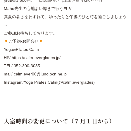
参加費3,500円、当日店頭払い（現金お取り扱い不可）
Maho先生の心地よい導きで行うヨガ
真夏の暑さをわすれて、ゆったりと午後のひと時を過ごしましょう
～！
ご参加お待ちしております。
ご予約•お問合せ
Yoga&Pilates Calm
HP/
https://calm-everglades.jp/
TEL/
052-300-3085
mail/
calm.ever00@juno.ocn.ne.jp
Instagram/
Yoga Pilates Calm(@calm.everglades
)
入室時間の変更について（７月１日から）