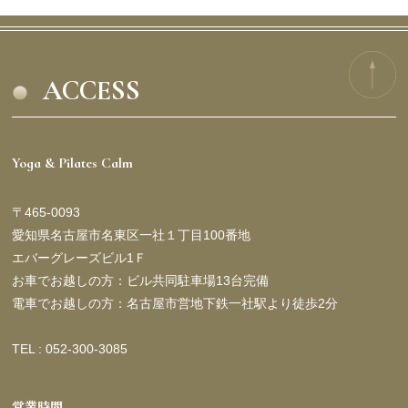
ACCESS
Yoga & Pilates Calm
〒465-0093
愛知県名古屋市名東区一社１丁目100番地
エバーグレーズビル1Ｆ
お車でお越しの方：ビル共同駐車場13台完備
電車でお越しの方：名古屋市営地下鉄一社駅より徒歩2分
TEL : 052-300-3085
営業時間