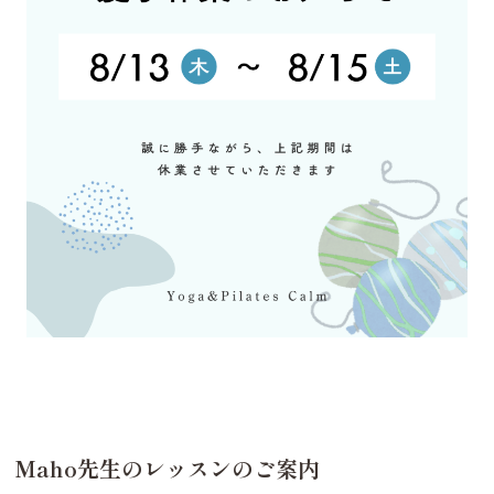
Maho先生のレッスンのご案内