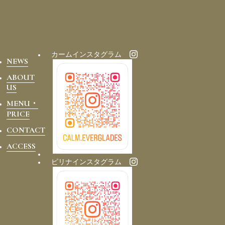
カームインスタグラム
NEWS
ABOUT
US
MENU・
PRICE
CONTACT
ACCESS
ピリナインスタグラム