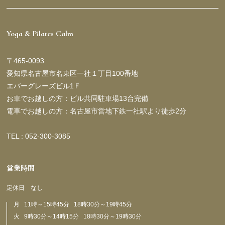
Yoga & Pilates Calm
〒465-0093
愛知県名古屋市名東区一社１丁目100番地
エバーグレーズビル1Ｆ
お車でお越しの方：ビル共同駐車場13台完備
電車でお越しの方：名古屋市営地下鉄一社駅より徒歩2分
TEL : 052-300-3085
営業時間
定休日 なし
月 11時～15時45分 18時30分～19時45分
火 9時30分～14時15分 18時30分～19時30分