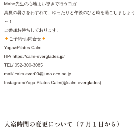
Maho先生の心地よい導きで行うヨガ
真夏の暑さをわすれて、ゆったりと午後のひと時を過ごしましょう
～！
ご参加お待ちしております。
ご予約•お問合せ
Yoga&Pilates Calm
HP/
https://calm-everglades.jp/
TEL/
052-300-3085
mail/
calm.ever00@juno.ocn.ne.jp
Instagram/
Yoga Pilates Calm(@calm.everglades
)
入室時間の変更について（７月１日から）