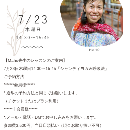
【Maho先生のレッスンのご案内】
7月23日木曜日14:30～15:45「シャンティヨガ＆呼吸法」
ご予約方法
*******会員様******
*.通常の予約方法と同じでお願いします。
（チケットまたはプラン利用）
******非会員様******
*.メール・電話・DMでお申し込みをお願いします。
参加費3,500円、当日店頭払い（現金お取り扱い不可）