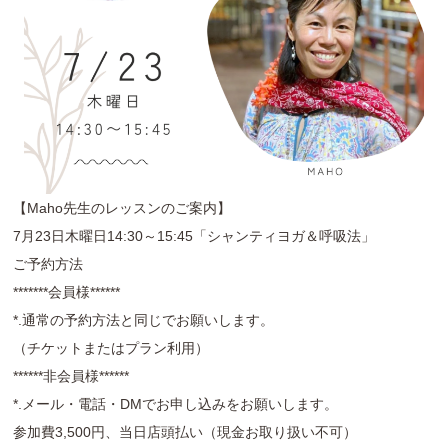
【Maho先生のレッスンのご案内】
7月23日木曜日14:30～15:45「シャンティヨガ＆呼吸法」
ご予約方法
*******会員様******
*.通常の予約方法と同じでお願いします。
（チケットまたはプラン利用）
******非会員様******
*.メール・電話・DMでお申し込みをお願いします。
参加費3,500円、当日店頭払い（現金お取り扱い不可）