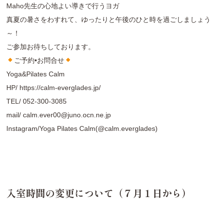
Maho先生の心地よい導きで行うヨガ
真夏の暑さをわすれて、ゆったりと午後のひと時を過ごしましょう
～！
ご参加お待ちしております。
ご予約•お問合せ
Yoga&Pilates Calm
HP/
https://calm-everglades.jp/
TEL/
052-300-3085
mail/
calm.ever00@juno.ocn.ne.jp
Instagram/
Yoga Pilates Calm(@calm.everglades
)
入室時間の変更について（７月１日から）