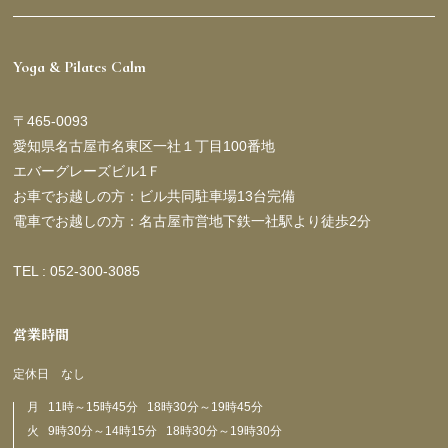
Yoga & Pilates Calm
〒465-0093
愛知県名古屋市名東区一社１丁目100番地
エバーグレーズビル1Ｆ
お車でお越しの方：ビル共同駐車場13台完備
電車でお越しの方：名古屋市営地下鉄一社駅より徒歩2分
TEL : 052-300-3085
営業時間
定休日 なし
月 11時～15時45分 18時30分～19時45分
火 9時30分～14時15分 18時30分～19時30分