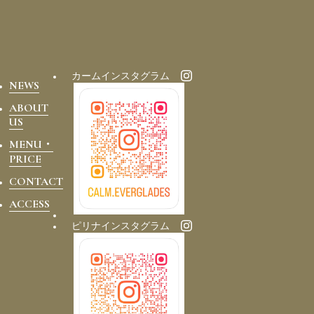
カームインスタグラム
NEWS
ABOUT
US
MENU・
PRICE
CONTACT
ACCESS
ピリナインスタグラム