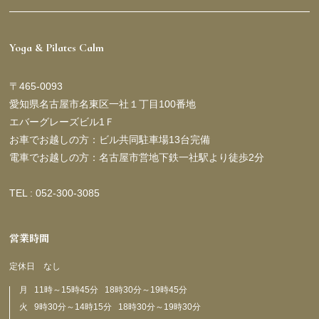
Yoga & Pilates Calm
〒465-0093
愛知県名古屋市名東区一社１丁目100番地
エバーグレーズビル1Ｆ
お車でお越しの方：ビル共同駐車場13台完備
電車でお越しの方：名古屋市営地下鉄一社駅より徒歩2分
TEL : 052-300-3085
営業時間
定休日 なし
月 11時～15時45分 18時30分～19時45分
火 9時30分～14時15分 18時30分～19時30分