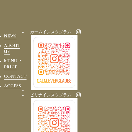
カームインスタグラム
NEWS
ABOUT
US
MENU・
PRICE
CONTACT
ACCESS
ピリナインスタグラム