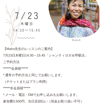
【Maho先生のレッスンのご案内】
7月23日木曜日14:30～15:45「シャンティヨガ＆呼吸法」
ご予約方法
*******会員様******
*.通常の予約方法と同じでお願いします。
（チケットまたはプラン利用）
******非会員様******
*.メール・電話・DMでお申し込みをお願いします。
参加費3,500円、当日店頭払い（現金お取り扱い不可）