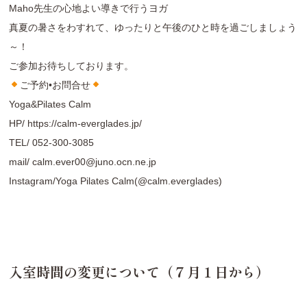
Maho先生の心地よい導きで行うヨガ
真夏の暑さをわすれて、ゆったりと午後のひと時を過ごしましょう
～！
ご参加お待ちしております。
ご予約•お問合せ
Yoga&Pilates Calm
HP/
https://calm-everglades.jp/
TEL/
052-300-3085
mail/
calm.ever00@juno.ocn.ne.jp
Instagram/
Yoga Pilates Calm(@calm.everglades
)
入室時間の変更について（７月１日から）