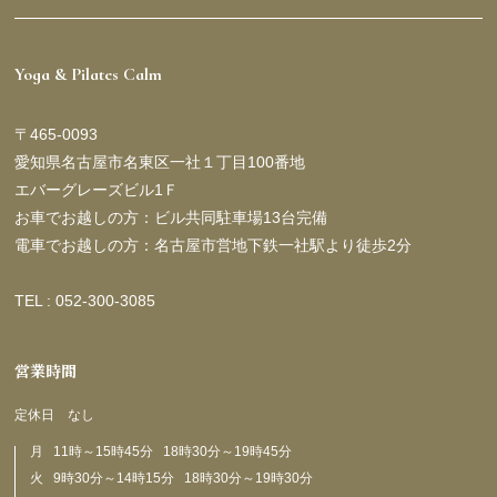
Yoga & Pilates Calm
〒465-0093
愛知県名古屋市名東区一社１丁目100番地
エバーグレーズビル1Ｆ
お車でお越しの方：ビル共同駐車場13台完備
電車でお越しの方：名古屋市営地下鉄一社駅より徒歩2分
TEL : 052-300-3085
営業時間
定休日 なし
月 11時～15時45分 18時30分～19時45分
火 9時30分～14時15分 18時30分～19時30分