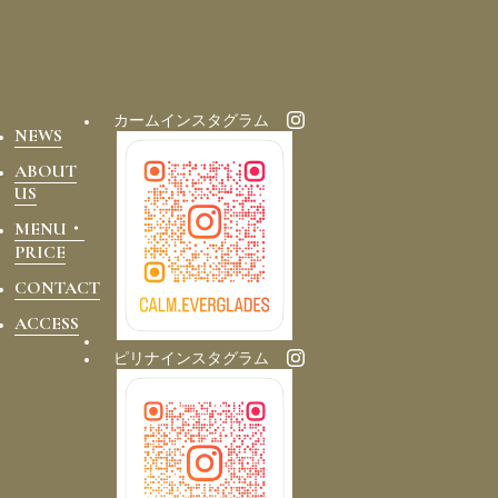
カームインスタグラム
NEWS
ABOUT
US
MENU・
PRICE
CONTACT
ACCESS
ピリナインスタグラム