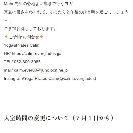
Maho先生の心地よい導きで行うヨガ
真夏の暑さをわすれて、ゆったりと午後のひと時を過ごしましょう
～！
ご参加お待ちしております。
ご予約•お問合せ
Yoga&Pilates Calm
HP/
https://calm-everglades.jp/
TEL/
052-300-3085
mail/
calm.ever00@juno.ocn.ne.jp
Instagram/
Yoga Pilates Calm(@calm.everglades
)
入室時間の変更について（７月１日から）