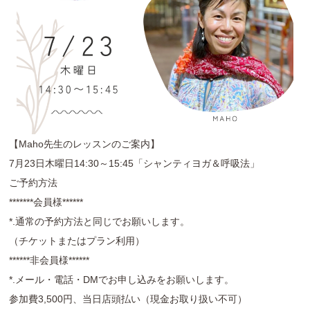
【Maho先生のレッスンのご案内】
7月23日木曜日14:30～15:45「シャンティヨガ＆呼吸法」
ご予約方法
*******会員様******
*.通常の予約方法と同じでお願いします。
（チケットまたはプラン利用）
******非会員様******
*.メール・電話・DMでお申し込みをお願いします。
参加費3,500円、当日店頭払い（現金お取り扱い不可）